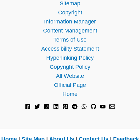
Sitemap
Copyright
Information Manager
Content Management
Terms of Use
Accessibility Statement
Hyperlinking Policy
Copyright Policy
All Website
Official Page
Home
Home
|
Site Map
|
About Us
|
Contact Us
|
Feedback