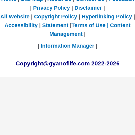
|
Privacy Policy
|
Disclaimer
|
All Website
|
Copyright Policy
|
Hyperlinking Policy
|
Accessibility
|
Statement
|
Terms of Use |
Content
Management
|
|
Information Manager
|
Copyright@gyanoflife.com 2022-2026