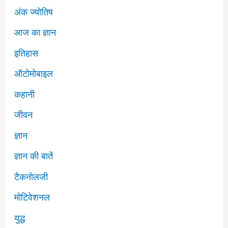
अंक ज्योतिष
आज का ज्ञान
इतिहास
ऑटोमोबाइल
कहानी
जीवन
ज्ञान
ज्ञान की बातें
टैकनोलजी
मोटिवेशनल
युद्ध