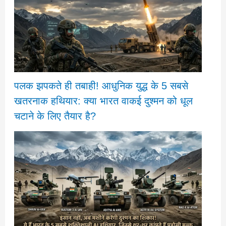
पलक झपकते ही तबाही! आधुनिक युद्ध के 5 सबसे
खतरनाक हथियार: क्या भारत वाकई दुश्मन को धूल
चटाने के लिए तैयार है?