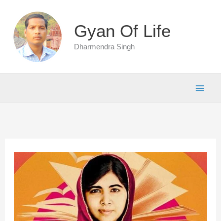
Skip
to
Gyan Of Life
content
Dharmendra Singh