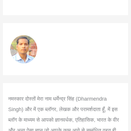
नमस्कार दोस्तों मेरा नाम धर्मेन्द्र सिंह (Dharmendra
Singh) और में एक ब्लॉगर, लेखक और परामर्शदाता हूँ, में इस
ब्लॉग के माध्यम से आपको ज्ञानवर्धक, एतिहासिक, भारत के वीर
और अन्य ऐसा ज्ञान जो आपके काम आये से सम्बंधित वहुत ही