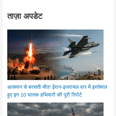
ताज़ा अपडेट
आसमान से बरसती मौत! ईरान-इजरायल वार में इस्तेमाल
हुए इन 10 घातक हथियारों की पूरी रिपोर्ट