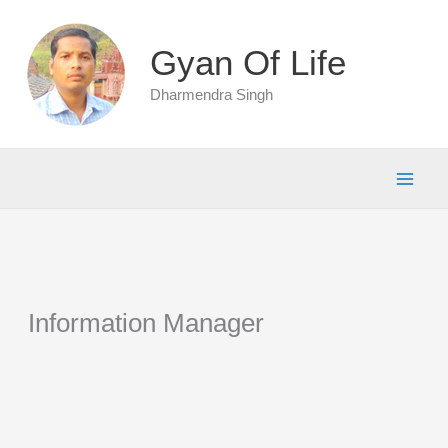
Skip
to
Gyan Of Life
content
Dharmendra Singh
Information Manager