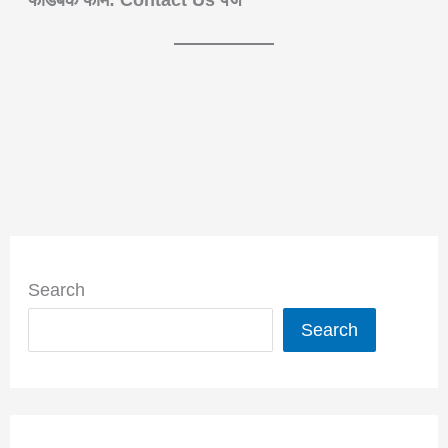
Search
Search