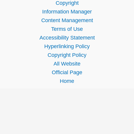
Copyright
Information Manager
Content Management
Terms of Use
Accessibility Statement
Hyperlinking Policy
Copyright Policy
All Website
Official Page
Home
Home
|
Site Map
|
About Us
|
Contact Us
|
Feedback
|
Privacy Policy
|
Disclaimer
|