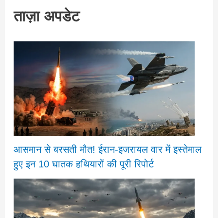
ताज़ा अपडेट
आसमान से बरसती मौत! ईरान-इजरायल वार में इस्तेमाल
हुए इन 10 घातक हथियारों की पूरी रिपोर्ट