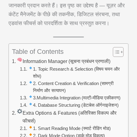
जानकारी प्रदान करते हैं। इस पृष्ठ का उद्देश्य है — यूज़र और
कंटेंट मैनेजमेंट के पीछे की तकनीक, डिजिटल संरचना, तथा
एडवांस फीचर्स को पारदर्शिता के साथ प्रस्तुत करना।
Table of Contents
Information Manager (सूचना प्रबंधन प्रणाली)
1. Topic Research & Selection (विषय चयन और
शोध)
2. Content Creation & Verification (सामग्री
निर्माण और सत्यापन)
3.Multimedia Integration (मल्टी-मीडिया एकीकरण)
4. Database Structuring (डेटाबेस ऑर्गनाइजेशन)
Extra Options & Features (अतिरिक्त विकल्प और
फीचर्स)
1. Smart Reading Mode (स्मार्ट रीडिंग मोड)
2. Dark Mode Option (डार्क मोड विकल्प)