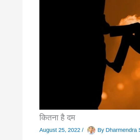
कितना है दम
August 25, 2022
/
By
Dharmendra 