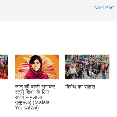
Next Post
जान की बाजी लगाकर
विरोध का साहस
स्त्री शिक्षा के लिए
संघर्ष – मलाला
युसुफजई (Malala
Yousafzai)