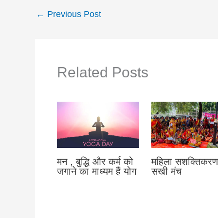
←
Previous Post
Related Posts
मन , बुद्धि और कर्म को
महिला सशक्तिकरण
जगाने का माध्यम हैं योग
सखी मंच