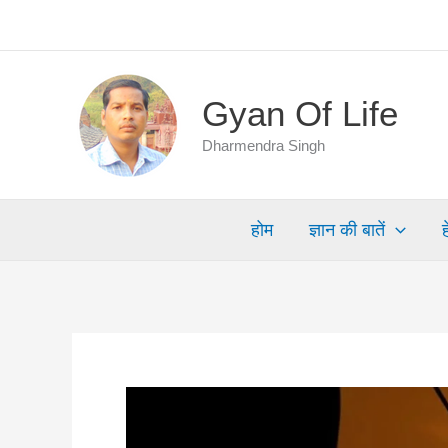
Skip
to
content
Gyan Of Life
Dharmendra Singh
होम
ज्ञान की बातें