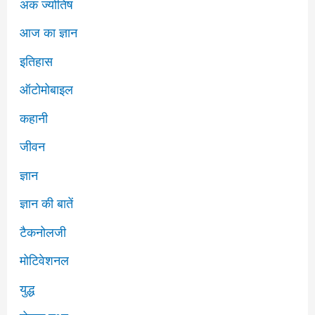
अंक ज्योतिष
आज का ज्ञान
इतिहास
ऑटोमोबाइल
कहानी
जीवन
ज्ञान
ज्ञान की बातें
टैकनोलजी
मोटिवेशनल
युद्ध