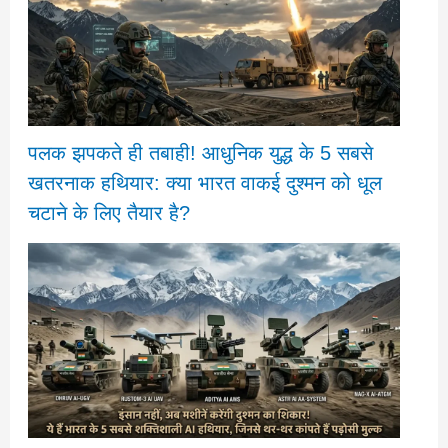
पलक झपकते ही तबाही! आधुनिक युद्ध के 5 सबसे
खतरनाक हथियार: क्या भारत वाकई दुश्मन को धूल
चटाने के लिए तैयार है?