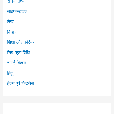
रोचक तथ्य
लाइफस्टाइल
लेख
विचार
शिक्षा और करियर
शिव पूजा​​ विधि
स्मार्ट किचन
हिंदू
हेल्थ एवं फिटनेस