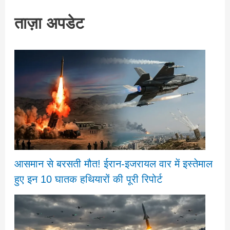
ताज़ा अपडेट
आसमान से बरसती मौत! ईरान-इजरायल वार में इस्तेमाल
हुए इन 10 घातक हथियारों की पूरी रिपोर्ट