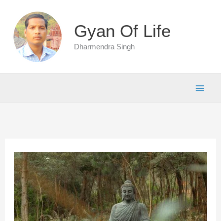
Skip
to
Gyan Of Life
content
Dharmendra Singh