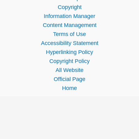
Copyright
Information Manager
Content Management
Terms of Use
Accessibility Statement
Hyperlinking Policy
Copyright Policy
All Website
Official Page
Home
Home
|
Site Map
|
About Us
|
Contact Us
|
Feedback