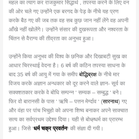
महल का त्याग कर राजकुमार सिद्धार्थ , तपस्या करने के लिए वन
की ओर चले गए उन्होंने एक बरगद के पेड़ के नीचे यह प्रण
करके बैठ गए की जब तक वह सब कुछ जान नहीं लेंगे वह अपनी
आँखे नहीं खोलेंगे। उन्होंने संसार की दुखरूपता और नश्वरता के
चिंतन से वैराग्य की तीव्रता का अनुभव हुआ।
उन्होंने किया अनुभव की विश्व के छनिक और दिखाबटी सुख का
आधार चिरस्थाई वेदना है। 6 बर्ष की कठिन तपस्या साधना के
बाद 35 बर्ष की आयु में गया के समीप
बोद्धिब्रक्ष
के नीचे मार
विजय करके अज्ञान अन्धकार को दूर करने वाले ज्ञान- सूर्य का
सक्क्शतकार करके वे बोधि सम्पन्न ‘ सम्यक – सम्बुद्ध ‘ बने।
फिर वो बारानसी के पास ‘ ऋषि – पत्तन मेर्ग्दाव ‘ (
सारनाथ
) गए
और वंहा पर पांच भिचुहो को अपना शिष्य बनाकर अपने साक्चात
सत्य का सर्वप्रथम उद्देश्य दिया। यही से बोध्ह्धर्म का प्रारम्भ
हुआ। जिसे ‘
धर्म चक्र प्रवर्तन
‘
की संज्ञा दी गयी।